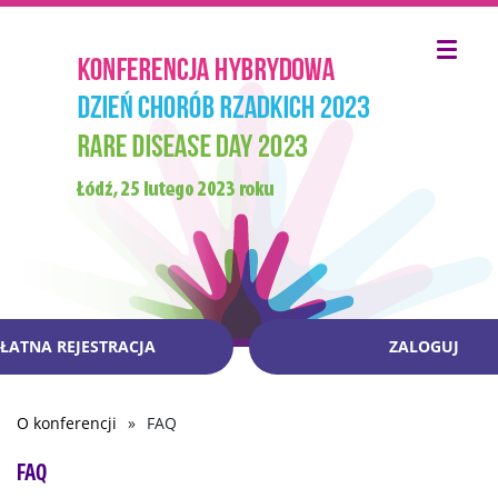
ŁATNA REJESTRACJA
ZALOGUJ
O konferencji
FAQ
Ścieżka
nawigacyjna
FAQ