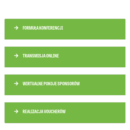
FORMUŁA KONFERENCJI
TRANSMISJA ONLINE
WIRTUALNE POKOJE SPONSORÓW
REALIZACJA VOUCHERÓW