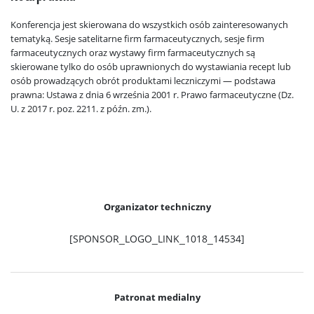
Konferencja jest skierowana do wszystkich osób zainteresowanych
tematyką. Sesje satelitarne firm farmaceutycznych, sesje firm
farmaceutycznych oraz wystawy firm farmaceutycznych są
skierowane tylko do osób uprawnionych do wystawiania recept lub
osób prowadzących obrót produktami leczniczymi — podstawa
prawna: Ustawa z dnia 6 września 2001 r. Prawo farmaceutyczne (Dz.
U. z 2017 r. poz. 2211. z późn. zm.).
Organizator techniczny
[SPONSOR_LOGO_LINK_1018_14534]
Patronat medialny