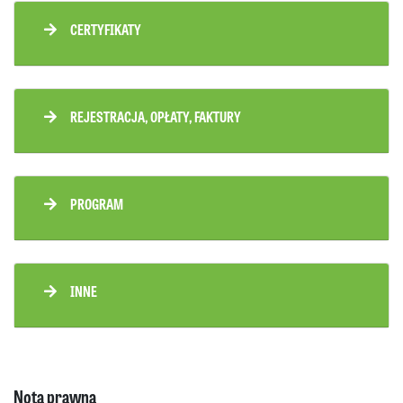
CERTYFIKATY
REJESTRACJA, OPŁATY, FAKTURY
PROGRAM
INNE
Nota prawna